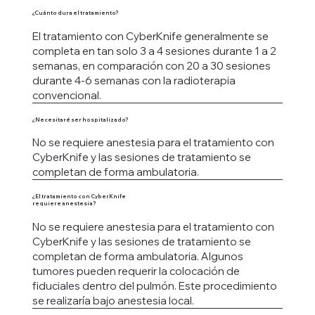
¿Cuánto dura el tratamiento?
El tratamiento con CyberKnife generalmente se
completa en tan solo 3 a 4 sesiones durante 1 a 2
semanas, en comparación con 20 a 30 sesiones
durante 4-6 semanas con la radioterapia
convencional.
¿Necesitaré ser hospitalizado?
No se requiere anestesia para el tratamiento con
CyberKnife y las sesiones de tratamiento se
completan de forma ambulatoria.
¿El tratamiento con CyberKnife
requiere anestesia?
No se requiere anestesia para el tratamiento con
CyberKnife y las sesiones de tratamiento se
completan de forma ambulatoria. Algunos
tumores pueden requerir la colocación de
fiduciales dentro del pulmón. Este procedimiento
se realizaría bajo anestesia local.