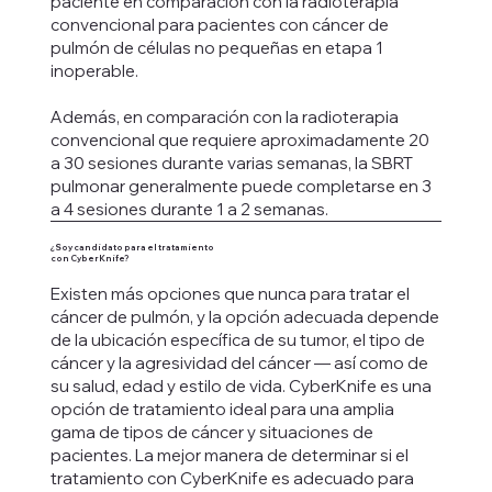
paciente en comparación con la radioterapia
convencional para pacientes con cáncer de
pulmón de células no pequeñas en etapa 1
inoperable.
Además, en comparación con la radioterapia
convencional que requiere aproximadamente 20
a 30 sesiones durante varias semanas, la SBRT
pulmonar generalmente puede completarse en 3
a 4 sesiones durante 1 a 2 semanas.
¿Soy candidato para el tratamiento
con CyberKnife?
Existen más opciones que nunca para tratar el
cáncer de pulmón, y la opción adecuada depende
de la ubicación específica de su tumor, el tipo de
cáncer y la agresividad del cáncer — así como de
su salud, edad y estilo de vida. CyberKnife es una
opción de tratamiento ideal para una amplia
gama de tipos de cáncer y situaciones de
pacientes. La mejor manera de determinar si el
tratamiento con CyberKnife es adecuado para