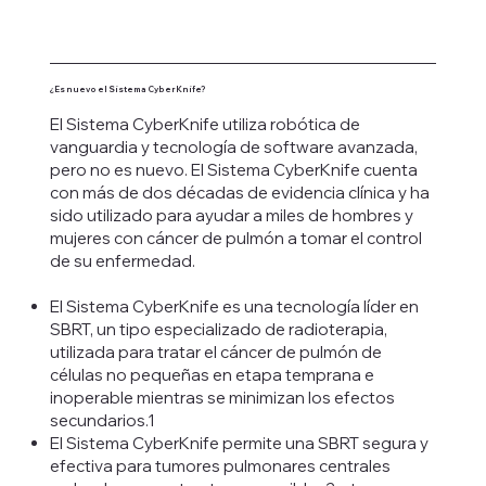
¿Es nuevo el Sistema CyberKnife?
El Sistema CyberKnife utiliza robótica de
vanguardia y tecnología de software avanzada,
pero no es nuevo. El Sistema CyberKnife cuenta
con más de dos décadas de evidencia clínica y ha
sido utilizado para ayudar a miles de hombres y
mujeres con cáncer de pulmón a tomar el control
de su enfermedad.
El Sistema CyberKnife es una tecnología líder en
SBRT, un tipo especializado de radioterapia,
utilizada para tratar el cáncer de pulmón de
células no pequeñas en etapa temprana e
inoperable mientras se minimizan los efectos
secundarios.1
El Sistema CyberKnife permite una SBRT segura y
efectiva para tumores pulmonares centrales