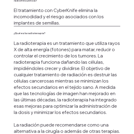
radiofrecuencia?
El tratamiento con CyberKnife elimina la
incomodidad y el riesgo asociados con los
implantes de semillas.
¿Qué es la radioterapia?
La radioterapia es un tratamiento que utiliza rayos
X de alta energía (fotones) para matar, reducir o
controlar el crecimiento de los tumores. La
radioterapia funciona dañando las células,
impidiéndoles crecer y dividirse. El objetivo de
cualquier tratamiento de radiación es destruir las
células cancerosas mientras se minimizan los
efectos secundarios en el tejido sano. A medida
que las tecnologías de imagen han mejorado en
las últimas décadas, la radioterapia ha integrado
esas mejoras para optimizar la administración de
la dosis y minimizar los efectos secundarios.
La radiación puede recomendarse como una
alternativa a la cirugía o además de otras terapias.