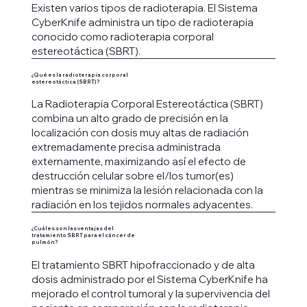
Existen varios tipos de radioterapia. El Sistema
CyberKnife administra un tipo de radioterapia
conocido como radioterapia corporal
estereotáctica (SBRT).
¿Qué es la radioterapia corporal
estereotáctica (SBRT)?
La Radioterapia Corporal Estereotáctica (SBRT)
combina un alto grado de precisión en la
localización con dosis muy altas de radiación
extremadamente precisa administrada
externamente, maximizando así el efecto de
destrucción celular sobre el/los tumor(es)
mientras se minimiza la lesión relacionada con la
radiación en los tejidos normales adyacentes.
¿Cuáles son las ventajas del
tratamiento SBRT para el cáncer de
pulmón?
El tratamiento SBRT hipofraccionado y de alta
dosis administrado por el Sistema CyberKnife ha
mejorado el control tumoral y la supervivencia del