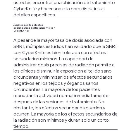
usted es encontrar una ubicación de tratamiento
CyberKnife y hacer una cita para discutir sus
detalles específicos.
¿Cuáles son los efectos
secundarios del tratamiento con
CyberKnife?
A pesar de la mayor tasa de dosis asociada con
SBRT, múltiples estudios han validado que la SBRT
con CyberKnife es bien tolerada con efectos
secundarios mínimos. La capacidad de
administrar dosis precisas de radiación permite a
los clínicos disminuir la exposición al tejido sano
circundante y minimizar los efectos secundarios
negativos en los tejidos y órganos sanos
circundantes. La mayoría de los pacientes
reanudan la actividad normal inmediatamente
después de las sesiones de tratamiento. No
obstante, los efectos secundarios pueden y
ocurren. La mayoría de los efectos secundarios de
la radiación son mínimos y duran solo un corto
tiempo.