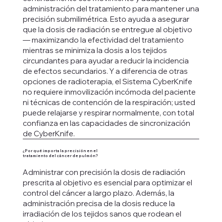
administración del tratamiento para mantener una
precisión submilimétrica. Esto ayuda a asegurar
que la dosis de radiación se entregue al objetivo
— maximizando la efectividad del tratamiento
mientras se minimiza la dosis a los tejidos
circundantes para ayudar a reducir la incidencia
de efectos secundarios. Y a diferencia de otras
opciones de radioterapia, el Sistema CyberKnife
no requiere inmovilización incómoda del paciente
ni técnicas de contención de la respiración; usted
puede relajarse y respirar normalmente, con total
confianza en las capacidades de sincronización
de CyberKnife.
¿Por qué importa la precisión en el
tratamiento del cáncer de pulmón?
Administrar con precisión la dosis de radiación
prescrita al objetivo es esencial para optimizar el
control del cáncer a largo plazo. Además, la
administración precisa de la dosis reduce la
irradiación de los tejidos sanos que rodean el