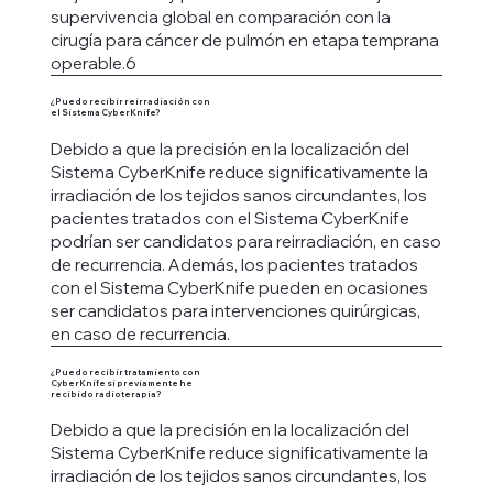
supervivencia global en comparación con la
cirugía para cáncer de pulmón en etapa temprana
operable.6
¿Puedo recibir reirradiación con
el Sistema CyberKnife?
Debido a que la precisión en la localización del
Sistema CyberKnife reduce significativamente la
irradiación de los tejidos sanos circundantes, los
pacientes tratados con el Sistema CyberKnife
podrían ser candidatos para reirradiación, en caso
de recurrencia. Además, los pacientes tratados
con el Sistema CyberKnife pueden en ocasiones
ser candidatos para intervenciones quirúrgicas,
en caso de recurrencia.
¿Puedo recibir tratamiento con
CyberKnife si previamente he
recibido radioterapia?
Debido a que la precisión en la localización del
Sistema CyberKnife reduce significativamente la
irradiación de los tejidos sanos circundantes, los