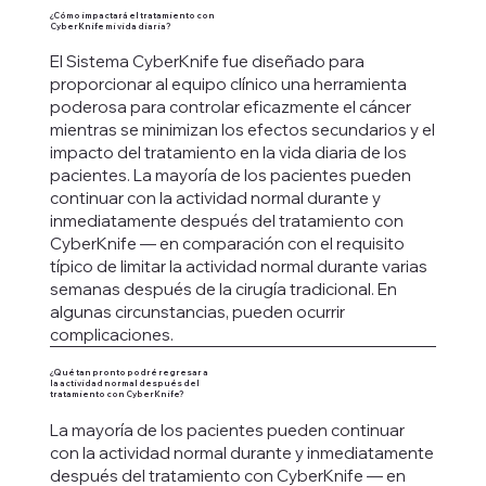
¿Cómo impactará el tratamiento con
CyberKnife mi vida diaria?
El Sistema CyberKnife fue diseñado para
proporcionar al equipo clínico una herramienta
poderosa para controlar eficazmente el cáncer
mientras se minimizan los efectos secundarios y el
impacto del tratamiento en la vida diaria de los
pacientes. La mayoría de los pacientes pueden
continuar con la actividad normal durante y
inmediatamente después del tratamiento con
CyberKnife — en comparación con el requisito
típico de limitar la actividad normal durante varias
semanas después de la cirugía tradicional. En
algunas circunstancias, pueden ocurrir
complicaciones.
¿Qué tan pronto podré regresar a
la actividad normal después del
tratamiento con CyberKnife?
La mayoría de los pacientes pueden continuar
con la actividad normal durante y inmediatamente
después del tratamiento con CyberKnife — en