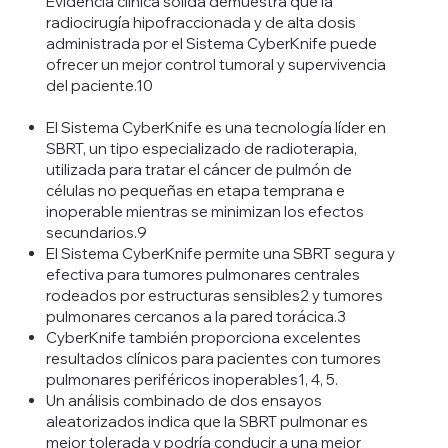
Evidencia clínica sólida demuestra que la
radiocirugía hipofraccionada y de alta dosis
administrada por el Sistema CyberKnife puede
ofrecer un mejor control tumoral y supervivencia
del paciente.10
El Sistema CyberKnife es una tecnología líder en
SBRT, un tipo especializado de radioterapia,
utilizada para tratar el cáncer de pulmón de
células no pequeñas en etapa temprana e
inoperable mientras se minimizan los efectos
secundarios.9
El Sistema CyberKnife permite una SBRT segura y
efectiva para tumores pulmonares centrales
rodeados por estructuras sensibles2 y tumores
pulmonares cercanos a la pared torácica.3
CyberKnife también proporciona excelentes
resultados clínicos para pacientes con tumores
pulmonares periféricos inoperables1, 4, 5.
Un análisis combinado de dos ensayos
aleatorizados indica que la SBRT pulmonar es
mejor tolerada y podría conducir a una mejor