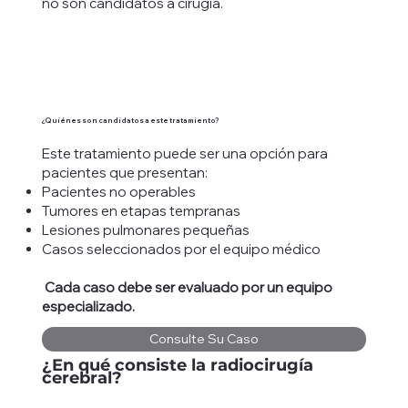
no son candidatos a cirugía.
¿Quiénes son candidatos a este tratamiento?
Este tratamiento puede ser una opción para
pacientes que presentan:​
Pacientes no operables
Tumores en etapas tempranas
Lesiones pulmonares pequeñas
Casos seleccionados por el equipo médico
Cada caso debe ser evaluado por un equipo
especializado.
Consulte Su Caso
¿En qué consiste la radiocirugía
cerebral?