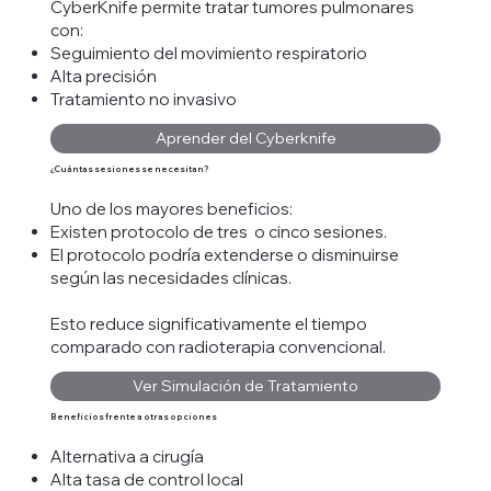
CyberKnife permite tratar tumores pulmonares
con:
Seguimiento del movimiento respiratorio
Alta precisión
Tratamiento no invasivo
Aprender del Cyberknife
¿Cuántas sesiones se necesitan?
Uno de los mayores beneficios:
Existen protocolo de tres o cinco sesiones.
El protocolo podría extenderse o disminuirse
según las necesidades clínicas.
Esto reduce significativamente el tiempo
comparado con radioterapia convencional.
Ver Simulación de Tratamiento
Beneficios frente a otras opciones
Alternativa a cirugía
Alta tasa de control local