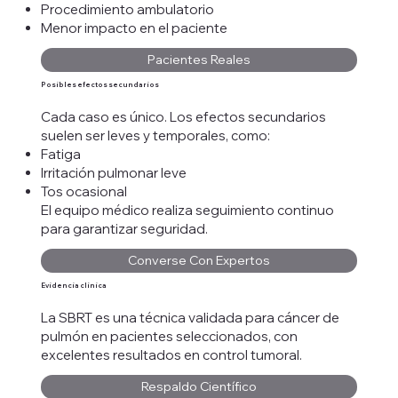
Procedimiento ambulatorio
Menor impacto en el paciente
Pacientes Reales
Posibles efectos secundarios
Cada caso es único. Los efectos secundarios
suelen ser leves y temporales, como:
Fatiga
Irritación pulmonar leve
Tos ocasional
El equipo médico realiza seguimiento continuo
para garantizar seguridad.
Converse Con Expertos
Evidencia clínica
La SBRT es una técnica validada para cáncer de
pulmón en pacientes seleccionados, con
excelentes resultados en control tumoral.
Respaldo Científico