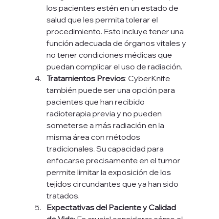
los pacientes estén en un estado de 
salud que les permita tolerar el 
procedimiento. Esto incluye tener una 
función adecuada de órganos vitales y 
no tener condiciones médicas que 
puedan complicar el uso de radiación.
Tratamientos Previos
: CyberKnife 
también puede ser una opción para 
pacientes que han recibido 
radioterapia previa y no pueden 
someterse a más radiación en la 
misma área con métodos 
tradicionales. Su capacidad para 
enfocarse precisamente en el tumor 
permite limitar la exposición de los 
tejidos circundantes que ya han sido 
tratados.
Expectativas del Paciente y Calidad 
de Vida
: Es crucial considerar cómo el 