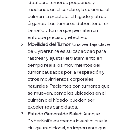
ideal para tumores pequeños y 
medianos en el cerebro, la columna, el 
pulmón, la próstata, el hígado y otros 
órganos. Los tumores deben tener un 
tamaño y forma que permitan un 
enfoque preciso y efectivo.
Movilidad del Tumor
: Una ventaja clave 
de CyberKnife es su capacidad para 
rastrear y ajustar el tratamiento en 
tiempo real a los movimientos del 
tumor causados por la respiración y 
otros movimientos corporales 
naturales. Pacientes con tumores que 
se mueven, como los ubicados en el 
pulmón o el hígado, pueden ser 
excelentes candidatos.
Estado General de Salud
: Aunque 
CyberKnife es menos invasivo que la 
cirugía tradicional, es importante que 