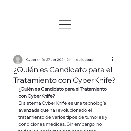
Cyberknife
27 abr 2024
2 min de lectura
¿Quién es Candidato para el
Tratamiento con CyberKnife?
¿Quién es Candidato para el Tratamiento 
con CyberKnife?
El sistema CyberKnife es una tecnología 
avanzada que ha revolucionado el 
tratamiento de varios tipos de tumores y 
condiciones médicas. Sin embargo, no 
todos los pacientes son candidatos 