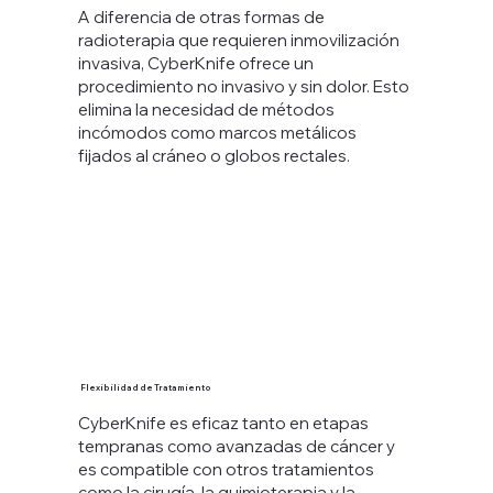
A diferencia de otras formas de
radioterapia que requieren inmovilización
invasiva, CyberKnife ofrece un
procedimiento no invasivo y sin dolor. Esto
elimina la necesidad de métodos
incómodos como marcos metálicos
fijados al cráneo o globos rectales.
Flexibilidad de Tratamiento
CyberKnife es eficaz tanto en etapas
tempranas como avanzadas de cáncer y
es compatible con otros tratamientos
como la cirugía, la quimioterapia y la