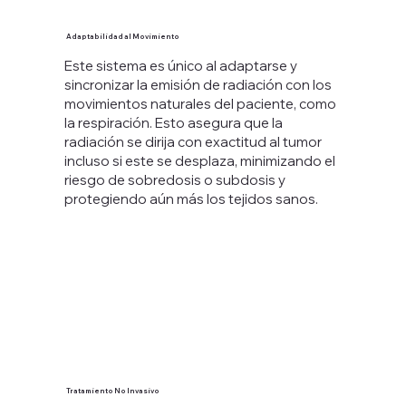
Adaptabilidad al Movimiento
Este sistema es único al adaptarse y
sincronizar la emisión de radiación con los
movimientos naturales del paciente, como
la respiración. Esto asegura que la
radiación se dirija con exactitud al tumor
incluso si este se desplaza, minimizando el
riesgo de sobredosis o subdosis y
protegiendo aún más los tejidos sanos.
Tratamiento No Invasivo