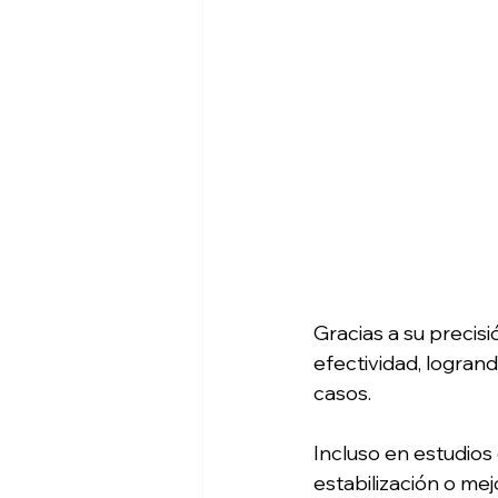
Gracias a su precisi
efectividad, logran
casos.
Incluso en estudios
estabilización o mej