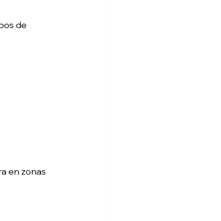
ipos de 
ra en zonas 