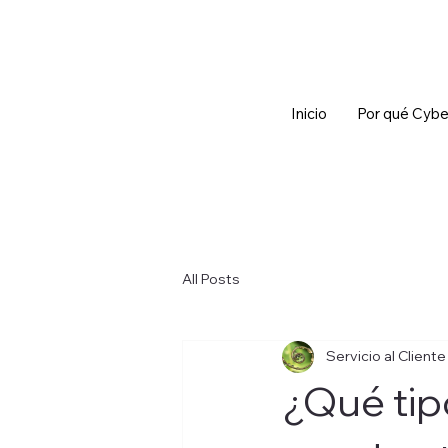
Inicio
Por qué Cybe
All Posts
Servicio al Client
¿Qué tip