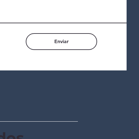
Enviar
dos