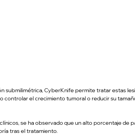
ón submilimétrica, CyberKnife permite tratar estas les
do controlar el crecimiento tumoral o reducir su tama
 clínicos, se ha observado que un alto porcentaje de p
oría tras el tratamiento.