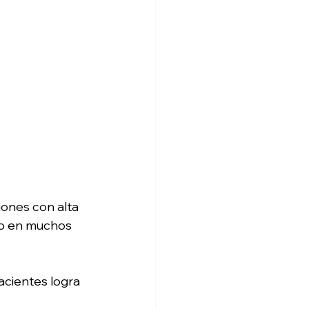
iones con alta 
ño en muchos 
acientes logra 